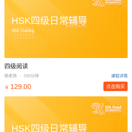
HSK四级日常辅导
HSK Training
四级阅读
杨老师
·
330分钟
课程详情
129.00
点击购买
￥
HSK四级日常辅导