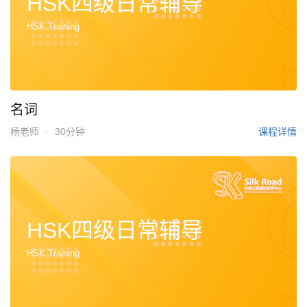
HSK四级日常辅导
HSK Training
名词
杨老师
·
30分钟
课程详情
HSK四级日常辅导
HSK Training