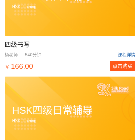
HSK Training
四级书写
杨老师
·
540分钟
课程详情
166.00
点击购买
￥
HSK四级日常辅导
HSK Training