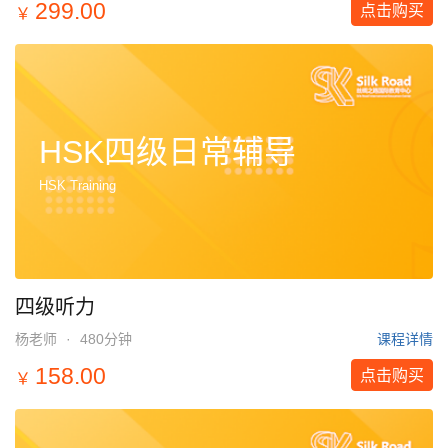
299.00
点击购买
￥
HSK四级日常辅导
HSK Training
四级听力
杨老师
·
480分钟
课程详情
158.00
点击购买
￥