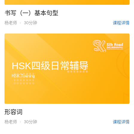
书写（一）基本句型
杨老师
·
30分钟
课程详情
HSK四级日常辅导
HSK Training
形容词
杨老师
·
30分钟
课程详情