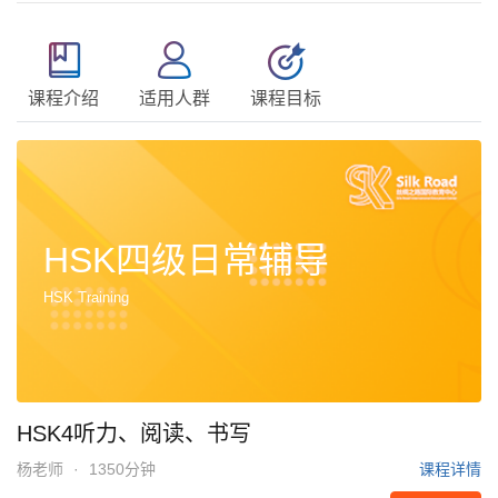
课程介绍
适用人群
课程目标
HSK四级日常辅导
HSK Training
HSK4听力、阅读、书写
杨老师
·
1350分钟
课程详情