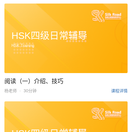
HSK四级日常辅导
HSK Training
阅读（一）介绍、技巧
杨老师
·
30分钟
课程详情