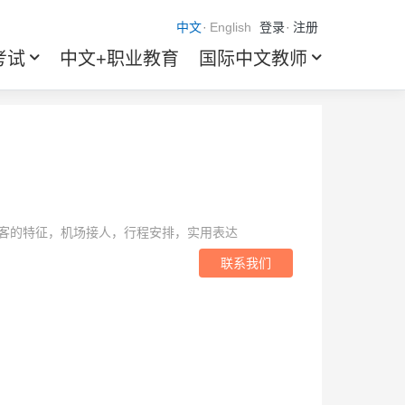
中文
·
English
登录
·
注册
考试
中文+职业教育
国际中文教师
客的特征，机场接人，行程安排，实用表达
联系我们