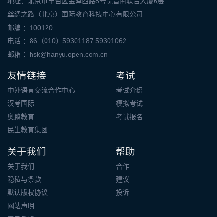
地址：北京市丰台区金泽西路8号院晋商联合大厦6层
丝绸之路（北京）国际教育科技中心有限公司
邮编 ：100120
电话 ：86（010）59301187 59301062
邮箱 ：
hsk@hanyu.open.com.cn
友情链接
考试
中外语言交流合作中心
考试介绍
汉考国际
模拟考试
奥鹏教育
考试报名
民生教育集团
关于我们
帮助
关于我们
合作
隐私与条款
建议
默认版权协议
投诉
网站声明