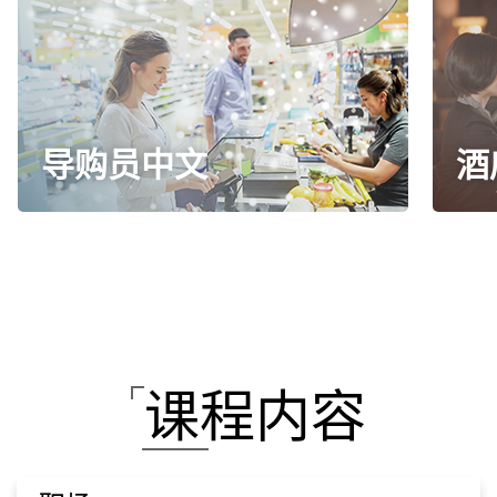
导购员中文
酒
课程内容