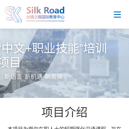
“中文+职业技能”培训
项目
新语言·新机遇·新发展
项目介绍