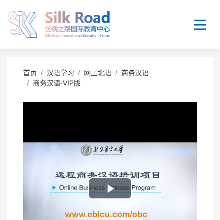
首页
汉语学习
网上北语
商务汉语
商务汉语-VIP版
Play