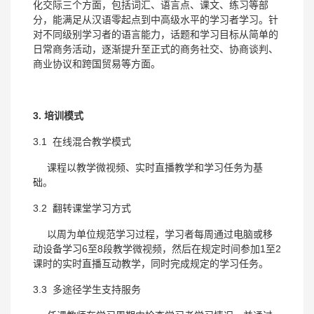
化交际三个方面，包括词汇、语言点、课文、练习等部
分，能满足从汉语零起点到中高级水平的学习者学习。针
对不同级别学习者的语言能力，话题和学习目标从简单的
日常商务活动，逐渐提升至正式的商务社交、协商谈判、
商业协议和跨国贸易等方面。
3. 培训模式
3.1 在线混合教学模式
课程以教学微视频、实时直播教学和学习任务为基
础。
3.2 翻转课堂学习方式
以周为单位规范学习过程，学习者每周通过电脑或移
动设备学习6至8段教学微视频，然后在规定时间参加1至2
课时的实时直播互动教学，同时完成规定的学习任务。
3.3 多途径学生支持服务