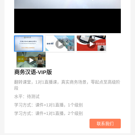
Video
商务汉语-VIP版
翻转课堂，1对1直播课，真实商务场景，零起点至高级阶
段
水平：待测试
学习方式：课件+1对1直播，1个级别
学习方式：课件+1对1直播，2个级别
联系我们