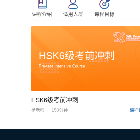
课程介绍
适用人群
课程目标
HSK6级考前冲刺
Pre-test Intensive Course
HSK6级考前冲刺
杨老师
·
150分钟
课程