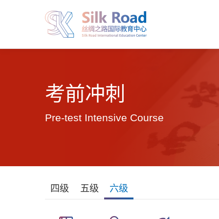
考前冲刺
Pre-test Intensive Course
四级
五级
六级